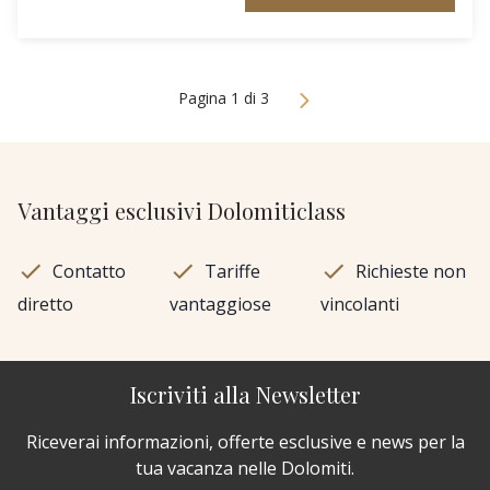
Pagina 1 di 3
Vantaggi esclusivi Dolomiticlass
Contatto
Tariffe
Richieste non
diretto
vantaggiose
vincolanti
Iscriviti alla Newsletter
Riceverai informazioni, offerte esclusive e news per la
tua vacanza nelle Dolomiti.