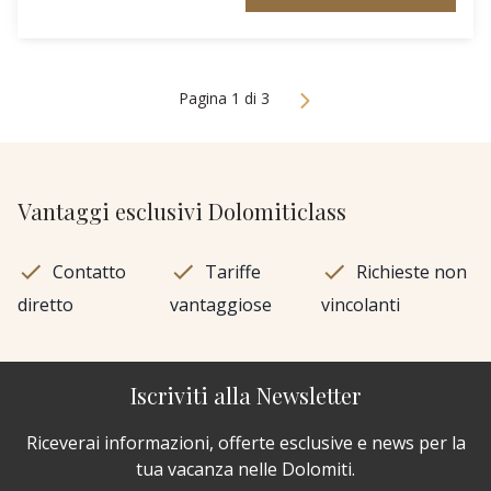
Pagina 1 di 3
Vantaggi esclusivi Dolomiticlass
Contatto
Tariffe
Richieste non
diretto
vantaggiose
vincolanti
Iscriviti alla Newsletter
Riceverai informazioni, offerte esclusive e news per la
tua vacanza nelle Dolomiti.