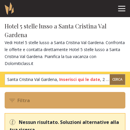
Hotel 5 stelle lusso a Santa Cristina Val
Gardena
Vedi Hotel 5 stelle lusso a Santa Cristina Val Gardena. Confronta
le offerte e contatta direttamente Hotel 5 stelle lusso a Santa
Cristina Val Gardena. Pianifica la tua vacanza con
Dolomiticlass.it
Santa Cristina Val Gardena,
Inserisci qui le date
,
2 ospiti
,
1 cam
CERCA
Filtra
Nessun risultato. Soluzioni alternative alla
tua ricerca