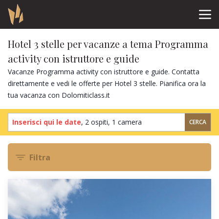
Hotel 3 stelle per vacanze a tema Programma
activity con istruttore e guide
Vacanze Programma activity con istruttore e guide. Contatta
direttamente e vedi le offerte per Hotel 3 stelle. Pianifica ora la
tua vacanza con Dolomiticlass.it
Inserisci qui le date
,
2 ospiti
,
1 camera
CERCA
Filtra