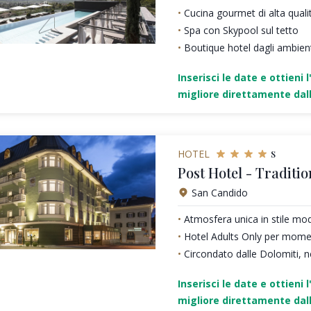
Cucina gourmet di alta quali
Spa con Skypool sul tetto
Boutique hotel dagli ambienti
Inserisci le date e ottieni l
migliore direttamente dall
s
HOTEL
Post Hotel - Traditio
San Candido
Atmosfera unica in stile mo
Hotel Adults Only per moment
Circondato dalle Dolomiti, n
Inserisci le date e ottieni l
migliore direttamente dall