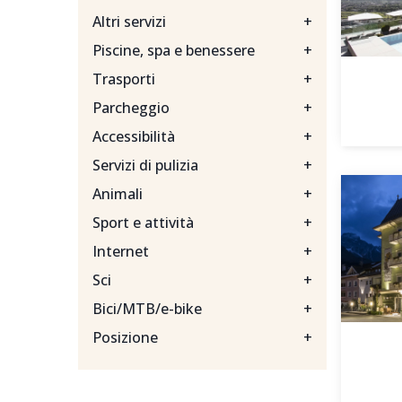
Altri servizi
+
Piscine, spa e benessere
+
Trasporti
+
Parcheggio
+
Accessibilità
+
Servizi di pulizia
+
Animali
+
Sport e attività
+
Internet
+
Sci
+
Bici/MTB/e-bike
+
Posizione
+