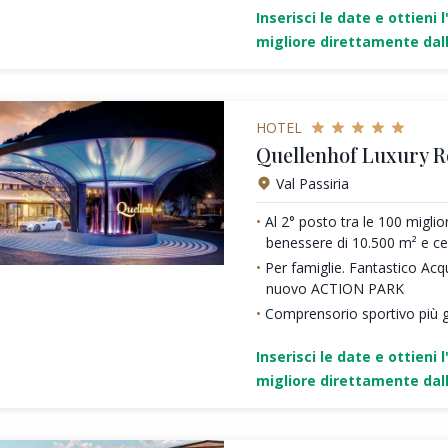
Inserisci le date e ottieni l
migliore direttamente dall
HOTEL
Quellenhof Luxury R
Val Passiria
Al 2° posto tra le 100 miglio
benessere di 10.500 m² e c
Per famiglie. Fantastico Acq
nuovo ACTION PARK
Comprensorio sportivo più g
Inserisci le date e ottieni l
migliore direttamente dall