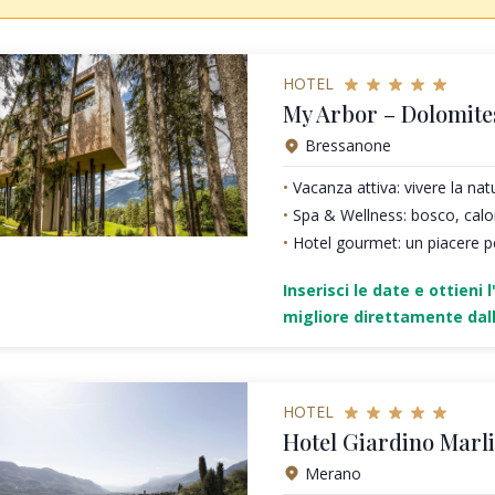
HOTEL
My Arbor – Dolomite
Bressanone
Vacanza attiva: vivere la nat
Spa & Wellness: bosco, calo
Hotel gourmet: un piacere pe
Inserisci le date e ottieni l
migliore direttamente dall
HOTEL
Hotel Giardino Marl
Merano