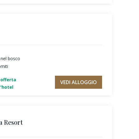
 nel bosco
omiti
'offerta
VEDI ALLOGGIO
'hotel
a Resort