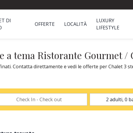
ET DI
LUXURY
OFFERTE
LOCALITÀ
O
LIFESTYLE
ze a tema Ristorante Gourmet / C
nati. Contatta direttamente e vedi le offerte per Chalet 3 ste