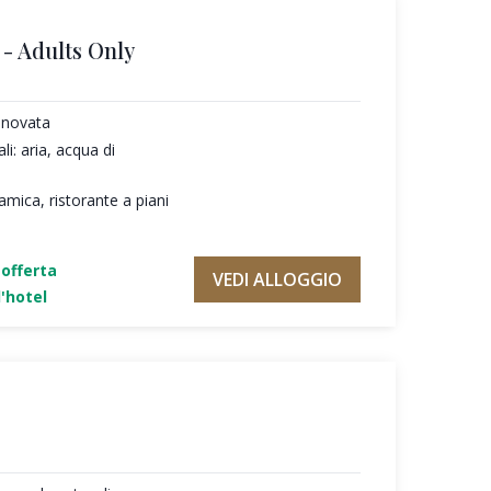
- Adults Only
nnovata
li: aria, acqua di
amica, ristorante a piani
'offerta
VEDI ALLOGGIO
'hotel