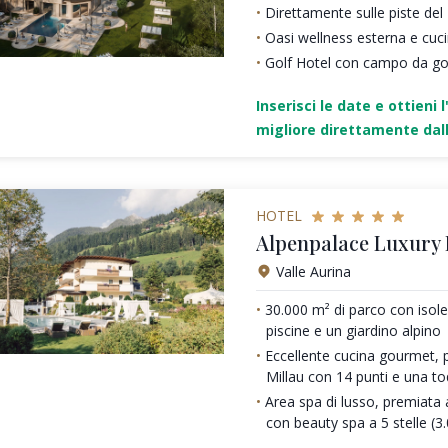
Direttamente sulle piste de
Oasi wellness esterna e cu
Golf Hotel con campo da gol
Inserisci le date e ottieni l
migliore direttamente dall
HOTEL
Alpenpalace Luxury
Valle Aurina
30.000 m² di parco con isole 
piscine e un giardino alpino
Eccellente cucina gourmet, 
Millau con 14 punti e una t
Area spa di lusso, premiata a
con beauty spa a 5 stelle (3