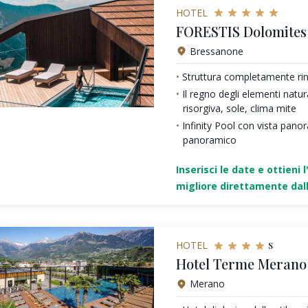
HOTEL
FORESTIS Dolomites 
Bressanone
Struttura completamente ri
Il regno degli elementi natura
risorgiva, sole, clima mite
Infinity Pool con vista panor
panoramico
Inserisci le date e ottieni l
migliore direttamente dall
s
HOTEL
Hotel Terme Merano
Merano