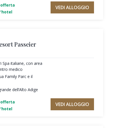
'offerta
VEDI ALLOGGIO
'hotel
esort Passeier
ri Spa italiane, con area
entro medico
ua Family Parc e il
rande dell’Alto Adige
'offerta
VEDI ALLOGGIO
'hotel