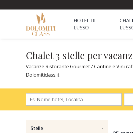
HOTEL DI
CHAL
LUSSO
LUSS
Chalet 3 stelle per vacan
Vacanze Ristorante Gourmet / Cantine e Vini raffi
Dolomiticlass.it
Stelle
-