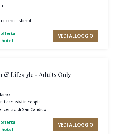
tà
 ricchi di stimoli
'offerta
VEDI ALLOGGIO
'hotel
n & Lifestyle - Adults Only
derno
i esclusivi in coppia
el centro di San Candido
'offerta
VEDI ALLOGGIO
'hotel