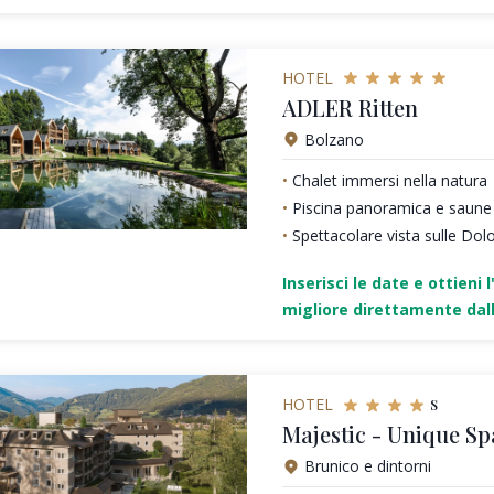
HOTEL
ADLER Ritten
Bolzano
Chalet immersi nella natura
Piscina panoramica e saune
Spettacolare vista sulle Dol
Inserisci le date e ottieni l
migliore direttamente dall
s
HOTEL
Majestic - Unique Sp
Brunico e dintorni