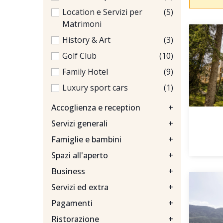
Location e Servizi per
(5)
Matrimoni
History & Art
(3)
Golf Club
(10)
Family Hotel
(9)
Luxury sport cars
(1)
Accoglienza e reception
+
Servizi generali
+
Famiglie e bambini
+
Spazi all'aperto
+
Business
+
Servizi ed extra
+
Pagamenti
+
Ristorazione
+