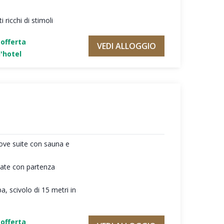
 ricchi di stimoli
'offerta
VEDI ALLOGGIO
'hotel
ove suite con sauna e
giate con partenza
a, scivolo di 15 metri in
'offerta