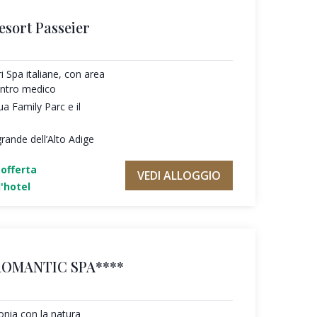
esort Passeier
ri Spa italiane, con area
entro medico
ua Family Parc e il
rande dell’Alto Adige
'offerta
VEDI ALLOGGIO
'hotel
ROMANTIC SPA****
tonia con la natura