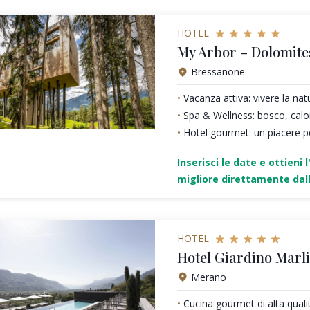
HOTEL
My Arbor – Dolomite
Bressanone
Vacanza attiva: vivere la nat
Spa & Wellness: bosco, calo
Hotel gourmet: un piacere pe
Inserisci le date e ottieni l
migliore direttamente dall
HOTEL
Hotel Giardino Marl
Merano
Cucina gourmet di alta quali