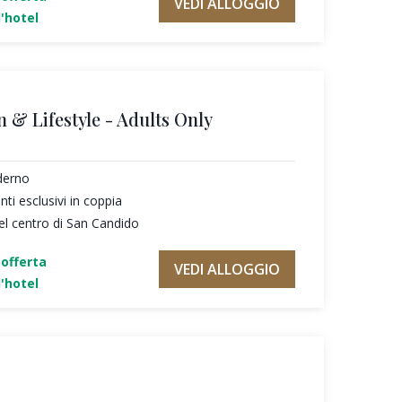
VEDI ALLOGGIO
'hotel
n & Lifestyle - Adults Only
derno
i esclusivi in coppia
el centro di San Candido
'offerta
VEDI ALLOGGIO
'hotel