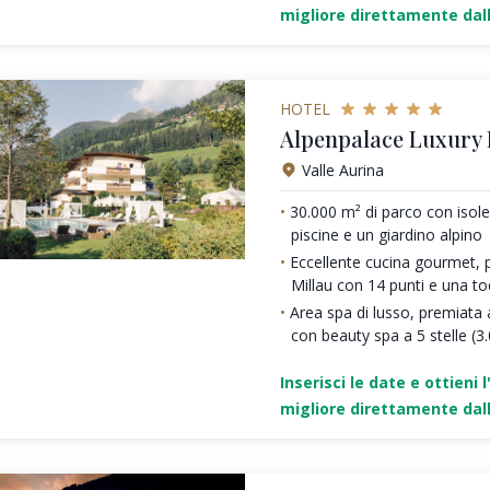
migliore direttamente dall
HOTEL
Alpenpalace Luxury
Valle Aurina
30.000 m² di parco con isole 
piscine e un giardino alpino
Eccellente cucina gourmet, 
Millau con 14 punti e una t
Area spa di lusso, premiata a
con beauty spa a 5 stelle (3
Inserisci le date e ottieni l
migliore direttamente dall