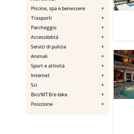
Piscine, spa e benessere
+
Trasporti
+
Parcheggio
+
Accessibilità
+
Servizi di pulizia
+
Animali
+
Sport e attività
+
Internet
+
Sci
+
Bici/MTB/e-bike
+
Posizione
+