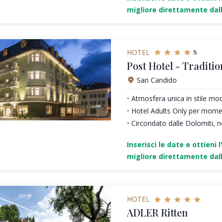
migliore direttamente dall
s
HOTEL
Post Hotel - Traditio
San Candido
Atmosfera unica in stile mo
Hotel Adults Only per moment
Circondato dalle Dolomiti, n
Inserisci le date e ottieni l
migliore direttamente dall
HOTEL
ADLER Ritten