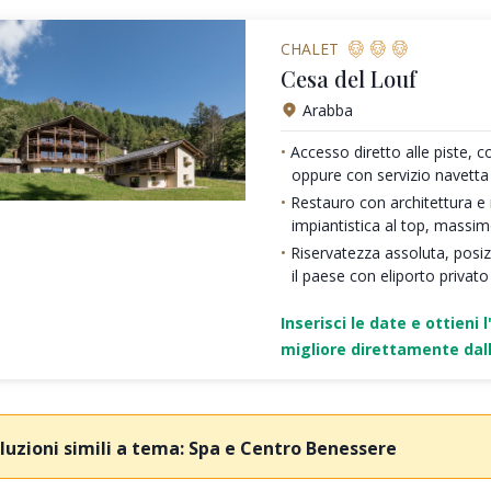
CHALET
Cesa del Louf
Arabba
Accesso diretto alle piste, c
oppure con servizio navetta
Restauro con architettura e ma
impiantistica al top, massi
Riservatezza assoluta, posi
il paese con eliporto privato
Inserisci le date e ottieni l
migliore direttamente dall
luzioni simili a tema: Spa e Centro Benessere