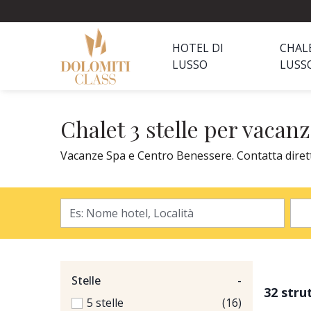
HOTEL DI
CHAL
LUSSO
LUSS
Chalet 3 stelle per vaca
Vacanze Spa e Centro Benessere. Contatta direttam
Stelle
-
32 stru
5 stelle
(16)