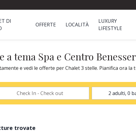
ET DI
LUXURY
OFFERTE
LOCALITÀ
O
LIFESTYLE
nze a tema Spa e Centro Benesse
ente e vedi le offerte per Chalet 3 stelle. Pianifica ora la 
tture trovate