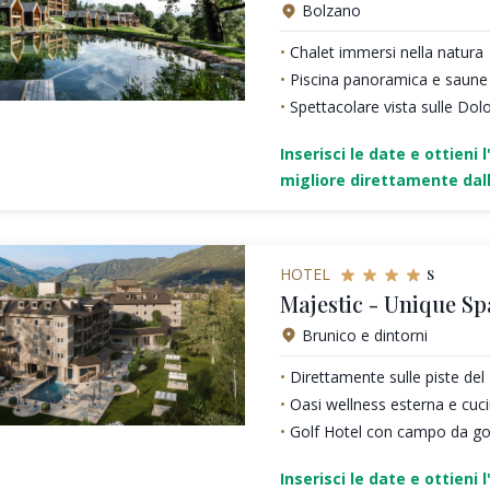
Bolzano
Chalet immersi nella natura
Piscina panoramica e saune
Spettacolare vista sulle Dol
Inserisci le date e ottieni l
migliore direttamente dall
s
HOTEL
Majestic - Unique Sp
Brunico e dintorni
Direttamente sulle piste de
Oasi wellness esterna e cu
Golf Hotel con campo da gol
Inserisci le date e ottieni l