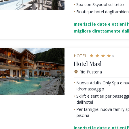
Spa con Skypool sul tetto
Boutique hotel dagli ambienti
Inserisci le date e ottieni l
migliore direttamente dall
s
HOTEL
Hotel Masl
Rio Pusteria
Nuova Adults Only Spa e nu
idromassaggio
Skilift e sentieri per passeg
dall’hotel
Per famiglie: nuova family sp
piscina
Inserisci le date e ottieni l