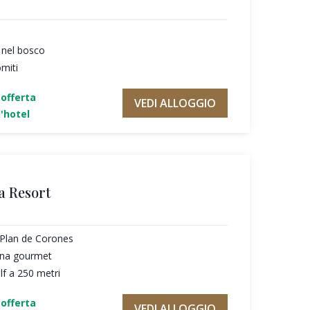
 nel bosco
omiti
'offerta
VEDI ALLOGGIO
'hotel
a Resort
l Plan de Corones
cina gourmet
f a 250 metri
'offerta
VEDI ALLOGGIO