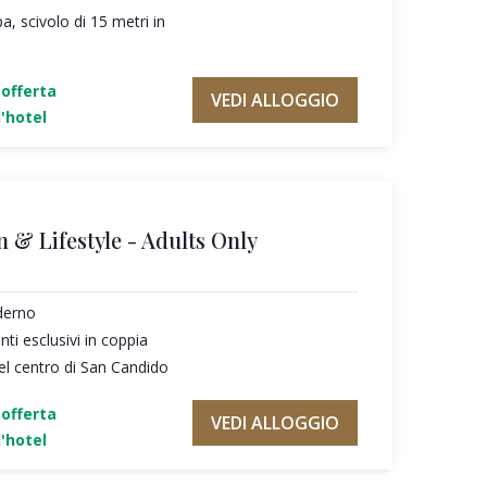
a, scivolo di 15 metri in
'offerta
VEDI ALLOGGIO
'hotel
n & Lifestyle - Adults Only
derno
i esclusivi in coppia
el centro di San Candido
'offerta
VEDI ALLOGGIO
'hotel