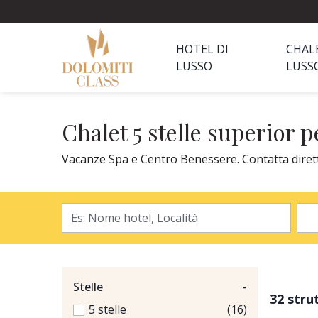
HOTEL DI
CHAL
LUSSO
LUSS
Chalet 5 stelle superior 
Vacanze Spa e Centro Benessere. Contatta direttam
Stelle
-
32 stru
5 stelle
(16)