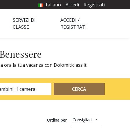
Italiano
Accedi
Registrati
SERVIZI DI
ACCEDI /
CLASSE
REGISTRATI
 Benessere
a ora la tua vacanza con Dolomiticlass.it
2 adulti, 0 bambini, 1 camera
CERCA
Ordina per: