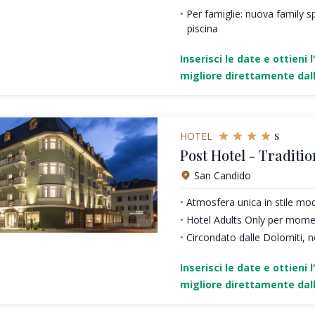
Per famiglie: nuova family sp
piscina
Inserisci le date e ottieni l
migliore direttamente dall
s
HOTEL
Post Hotel - Traditio
San Candido
Atmosfera unica in stile mo
Hotel Adults Only per moment
Circondato dalle Dolomiti, n
Inserisci le date e ottieni l
migliore direttamente dall