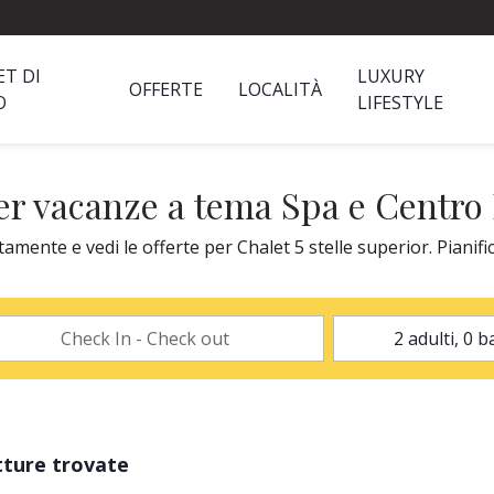
ET DI
LUXURY
OFFERTE
LOCALITÀ
O
LIFESTYLE
per vacanze a tema Spa e Centro
ente e vedi le offerte per Chalet 5 stelle superior. Pianific
tture trovate