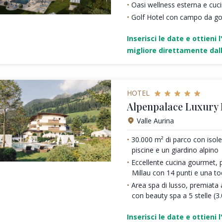
Oasi wellness esterna e cu
Golf Hotel con campo da gol
Inserisci le date e ottieni l
migliore direttamente dall
HOTEL
Alpenpalace Luxury
Valle Aurina
30.000 m² di parco con isole 
piscine e un giardino alpino
Eccellente cucina gourmet, 
Millau con 14 punti e una t
Area spa di lusso, premiata a
con beauty spa a 5 stelle (3
Inserisci le date e ottieni l