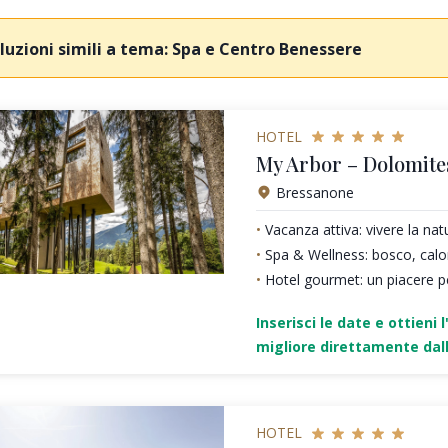
luzioni simili a tema: Spa e Centro Benessere
HOTEL
My Arbor – Dolomite
Bressanone
Vacanza attiva: vivere la nat
Spa & Wellness: bosco, calo
Hotel gourmet: un piacere pe
Inserisci le date e ottieni l
migliore direttamente dall
HOTEL