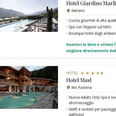
Hotel Giardino Marl
Merano
Cucina gourmet di alta quali
Spa con Skypool sul tetto
Boutique hotel dagli ambienti
Inserisci le date e ottieni l
migliore direttamente dall
s
HOTEL
Hotel Masl
Rio Pusteria
Nuova Adults Only Spa e nu
idromassaggio
Skilift e sentieri per passeg
dall’hotel