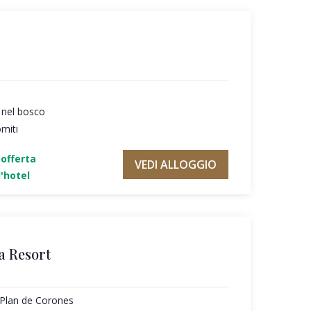
 nel bosco
omiti
'offerta
VEDI ALLOGGIO
'hotel
a Resort
l Plan de Corones