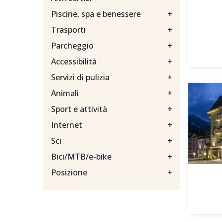
Piscine, spa e benessere
+
Trasporti
+
Parcheggio
+
Accessibilità
+
Servizi di pulizia
+
Animali
+
Sport e attività
+
Internet
+
Sci
+
Bici/MTB/e-bike
+
Posizione
+