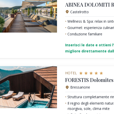
ABINEA DOLOMITI 
Castelrotto
Wellness & Spa: relax in sin
Gourmet: esperienza culinari
Conduzione familiare
Inserisci le date e ottieni l
migliore direttamente dall
HOTEL
FORESTIS Dolomites 
Bressanone
Struttura completamente ri
Il regno degli elementi natura
risorgiva, sole, clima mite