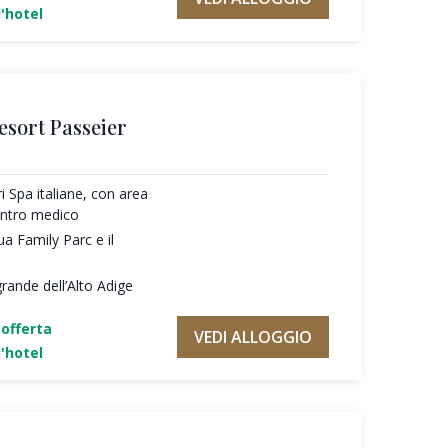
'hotel
esort Passeier
ri Spa italiane, con area
entro medico
ua Family Parc e il
rande dell’Alto Adige
'offerta
VEDI ALLOGGIO
'hotel