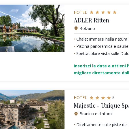
HOTEL
ADLER Ritten
Bolzano
Chalet immersi nella natura
Piscina panoramica e saune
Spettacolare vista sulle Dol
Inserisci le date e ottieni l
migliore direttamente dall
s
HOTEL
Majestic - Unique Sp
Brunico e dintorni
Direttamente sulle piste de