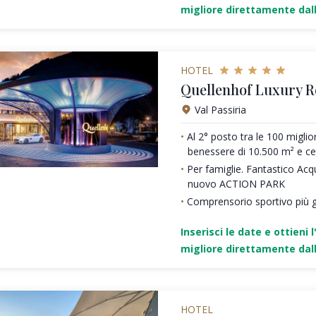
migliore direttamente dall
HOTEL
Quellenhof Luxury R
Val Passiria
Al 2° posto tra le 100 miglio
benessere di 10.500 m² e c
Per famiglie. Fantastico Acq
nuovo ACTION PARK
Comprensorio sportivo più g
Inserisci le date e ottieni l
migliore direttamente dall
HOTEL