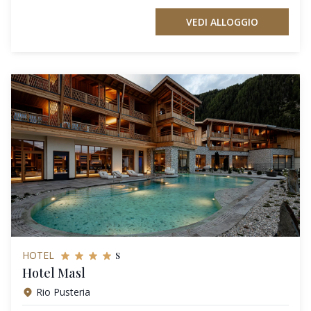
VEDI ALLOGGIO
s
HOTEL
Hotel Masl
Rio Pusteria