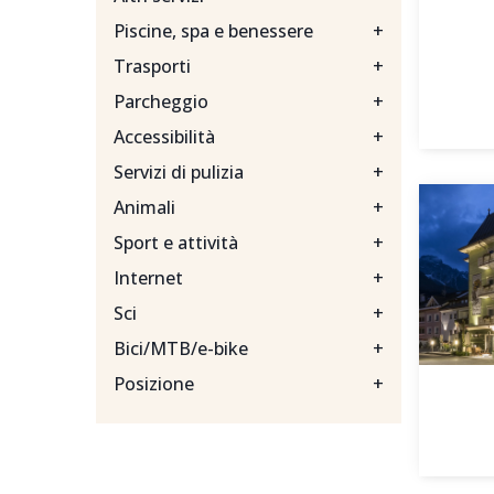
Piscine, spa e benessere
+
Trasporti
+
Parcheggio
+
Accessibilità
+
Servizi di pulizia
+
Animali
+
Sport e attività
+
Internet
+
Sci
+
Bici/MTB/e-bike
+
Posizione
+