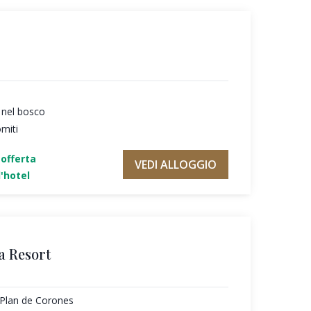
 nel bosco
omiti
'offerta
VEDI ALLOGGIO
'hotel
a Resort
l Plan de Corones