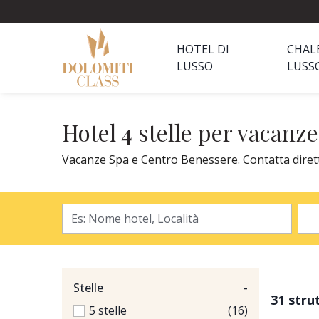
HOTEL DI
CHAL
LUSSO
LUSS
Hotel 4 stelle per vacanz
Vacanze Spa e Centro Benessere. Contatta direttam
Stelle
-
31 stru
5 stelle
(16)