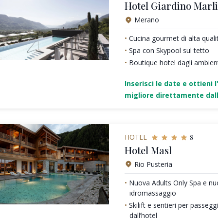
Hotel Giardino Marl
Merano
Cucina gourmet di alta quali
Spa con Skypool sul tetto
Boutique hotel dagli ambienti
Inserisci le date e ottieni l
migliore direttamente dall
s
HOTEL
Hotel Masl
Rio Pusteria
Nuova Adults Only Spa e nu
idromassaggio
Skilift e sentieri per passeg
dall’hotel