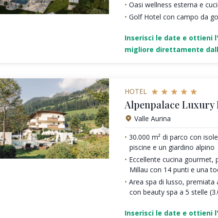
Oasi wellness esterna e cu
Golf Hotel con campo da gol
Inserisci le date e ottieni l
migliore direttamente dall
HOTEL
Alpenpalace Luxury
Valle Aurina
30.000 m² di parco con isole 
piscine e un giardino alpino
Eccellente cucina gourmet, 
Millau con 14 punti e una t
Area spa di lusso, premiata a
con beauty spa a 5 stelle (3
Inserisci le date e ottieni l