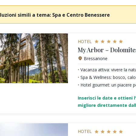
luzioni simili a tema: Spa e Centro Benessere
HOTEL
My Arbor – Dolomite
Bressanone
Vacanza attiva: vivere la nat
Spa & Wellness: bosco, calo
Hotel gourmet: un piacere pe
Inserisci le date e ottieni l
migliore direttamente dall
HOTEL