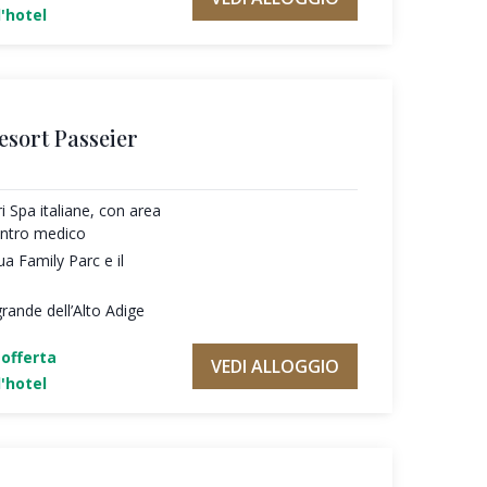
'hotel
esort Passeier
ri Spa italiane, con area
entro medico
ua Family Parc e il
rande dell’Alto Adige
'offerta
VEDI ALLOGGIO
'hotel