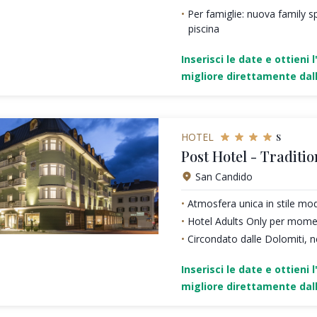
Per famiglie: nuova family sp
piscina
Inserisci le date e ottieni l
migliore direttamente dall
s
HOTEL
Post Hotel - Traditio
San Candido
Atmosfera unica in stile mo
Hotel Adults Only per moment
Circondato dalle Dolomiti, n
Inserisci le date e ottieni l
migliore direttamente dall