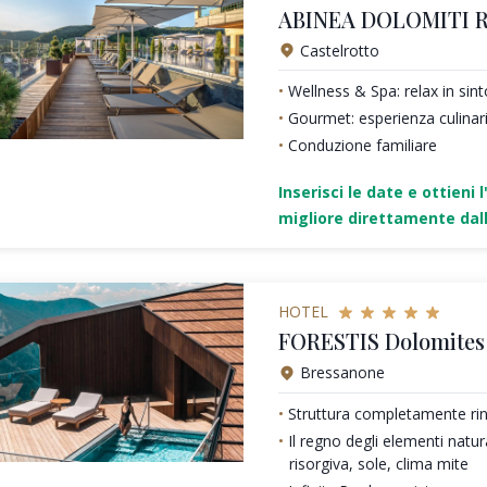
ABINEA DOLOMITI 
Castelrotto
Wellness & Spa: relax in sin
Gourmet: esperienza culinari
Conduzione familiare
Inserisci le date e ottieni l
migliore direttamente dall
HOTEL
FORESTIS Dolomites 
Bressanone
Struttura completamente ri
Il regno degli elementi natura
risorgiva, sole, clima mite