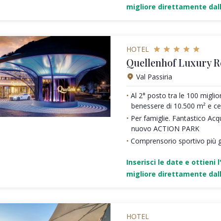
migliore direttamente dall
HOTEL
Quellenhof Luxury R
Val Passiria
Al 2° posto tra le 100 miglio
benessere di 10.500 m² e c
Per famiglie. Fantastico Acq
nuovo ACTION PARK
Comprensorio sportivo più g
Inserisci le date e ottieni l
migliore direttamente dall
HOTEL