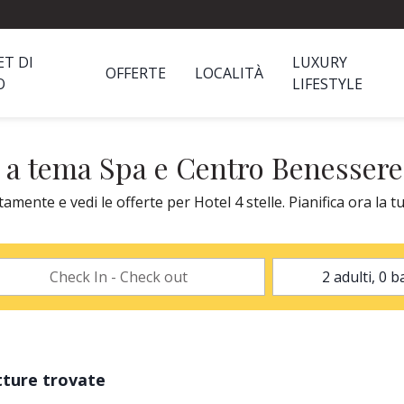
ET DI
LUXURY
OFFERTE
LOCALITÀ
O
LIFESTYLE
e a tema Spa e Centro Benessere
ente e vedi le offerte per Hotel 4 stelle. Pianifica ora la t
tture trovate