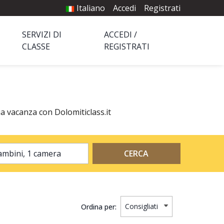
Italiano
Accedi
Registrati
SERVIZI DI
ACCEDI /
CLASSE
REGISTRATI
ua vacanza con Dolomiticlass.it
2 adulti, 0 bambini, 1 camera
CERCA
Ordina per: