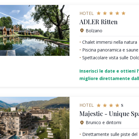
HOTEL
ADLER Ritten
Bolzano
Chalet immersi nella natura
Piscina panoramica e saune
Spettacolare vista sulle Dol
Inserisci le date e ottieni l
migliore direttamente dall
s
HOTEL
Majestic - Unique Sp
Brunico e dintorni
Direttamente sulle piste de