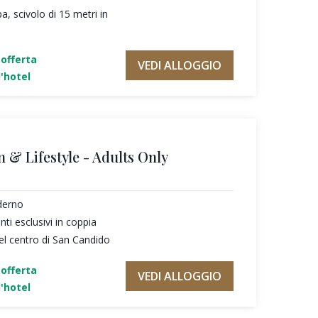
a, scivolo di 15 metri in
'offerta
VEDI ALLOGGIO
'hotel
n & Lifestyle - Adults Only
derno
i esclusivi in coppia
el centro di San Candido
'offerta
VEDI ALLOGGIO
'hotel