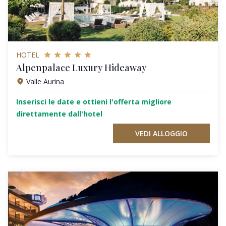
HOTEL
Alpenpalace Luxury Hideaway
Valle Aurina
Inserisci le date e ottieni l'offerta migliore
direttamente dall'hotel
VEDI ALLOGGIO