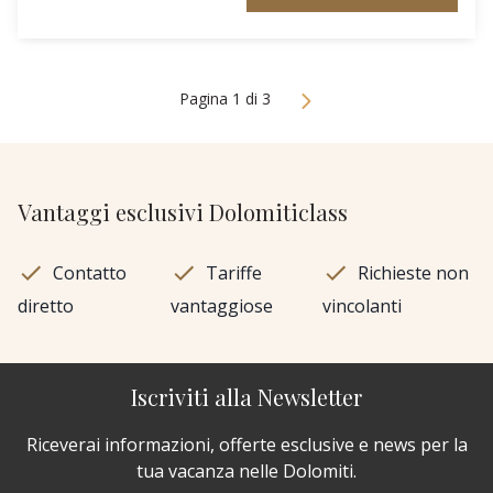
Pagina 1 di 3
Vantaggi esclusivi Dolomiticlass
Contatto
Tariffe
Richieste non
diretto
vantaggiose
vincolanti
Iscriviti alla Newsletter
Riceverai informazioni, offerte esclusive e news per la
tua vacanza nelle Dolomiti.