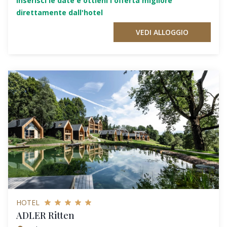
Inserisci le date e ottieni l'offerta migliore
direttamente dall'hotel
VEDI ALLOGGIO
HOTEL
ADLER Ritten