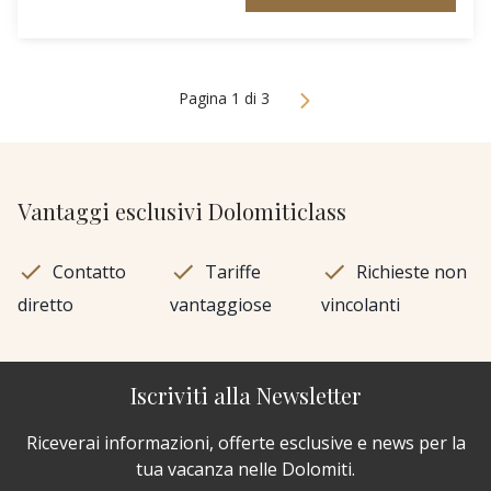
Pagina 1 di 3
Vantaggi esclusivi Dolomiticlass
Contatto
Tariffe
Richieste non
diretto
vantaggiose
vincolanti
Iscriviti alla Newsletter
Riceverai informazioni, offerte esclusive e news per la
tua vacanza nelle Dolomiti.