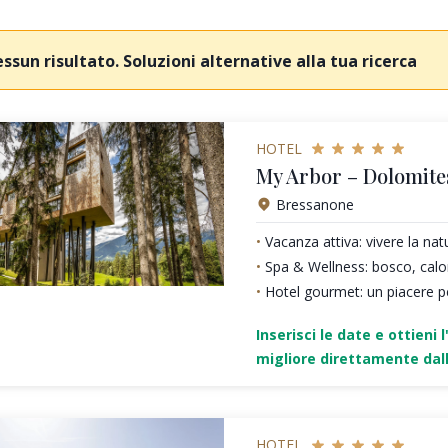
ssun risultato. Soluzioni alternative alla tua ricerca
HOTEL
My Arbor – Dolomite
Bressanone
Vacanza attiva: vivere la nat
Spa & Wellness: bosco, calo
Hotel gourmet: un piacere pe
Inserisci le date e ottieni l
migliore direttamente dall
HOTEL