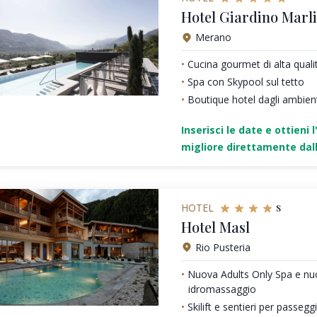
Hotel Giardino Marl
Merano
Cucina gourmet di alta quali
Spa con Skypool sul tetto
Boutique hotel dagli ambienti
Inserisci le date e ottieni l
migliore direttamente dall
s
HOTEL
Hotel Masl
Rio Pusteria
Nuova Adults Only Spa e nu
idromassaggio
Skilift e sentieri per passeg