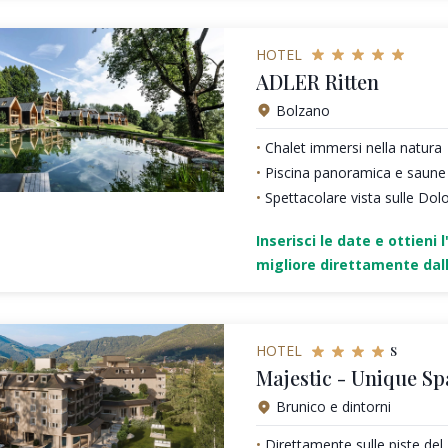
HOTEL
ADLER Ritten
Bolzano
Chalet immersi nella natura
Piscina panoramica e saune
Spettacolare vista sulle Dol
Inserisci le date e ottieni l
migliore direttamente dall
s
HOTEL
Majestic - Unique Sp
Brunico e dintorni
Direttamente sulle piste de