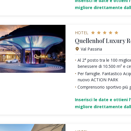
Inserisci le date e ottieni l
migliore direttamente dall
HOTEL
Quellenhof Luxury R
Val Passiria
Al 2° posto tra le 100 miglio
benessere di 10.500 m² e c
Per famiglie. Fantastico Acq
nuovo ACTION PARK
Comprensorio sportivo più g
Inserisci le date e ottieni l
migliore direttamente dall