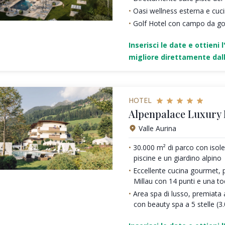
Oasi wellness esterna e cu
Golf Hotel con campo da gol
Inserisci le date e ottieni l
migliore direttamente dall
HOTEL
Alpenpalace Luxury
Valle Aurina
30.000 m² di parco con isole 
piscine e un giardino alpino
Eccellente cucina gourmet, 
Millau con 14 punti e una t
Area spa di lusso, premiata a
con beauty spa a 5 stelle (3