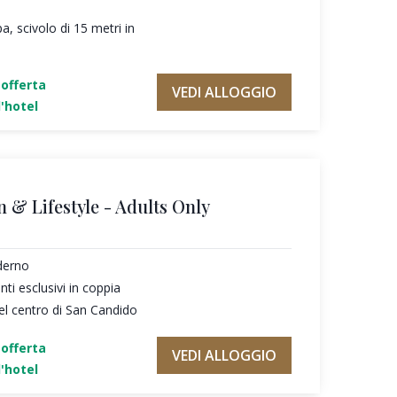
a, scivolo di 15 metri in
'offerta
VEDI ALLOGGIO
'hotel
n & Lifestyle - Adults Only
derno
i esclusivi in coppia
el centro di San Candido
'offerta
VEDI ALLOGGIO
'hotel