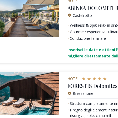
HOTEL
ABINEA DOLOMITI 
Castelrotto
Wellness & Spa: relax in sin
Gourmet: esperienza culinari
Conduzione familiare
Inserisci le date e ottieni l
migliore direttamente dall
HOTEL
FORESTIS Dolomites 
Bressanone
Struttura completamente ri
Il regno degli elementi natura
risorgiva, sole, clima mite