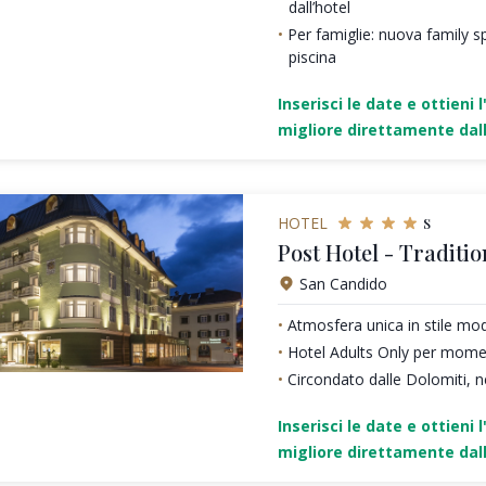
dall’hotel
Per famiglie: nuova family sp
piscina
Inserisci le date e ottieni l
migliore direttamente dall
s
HOTEL
Post Hotel - Traditio
San Candido
Atmosfera unica in stile mo
Hotel Adults Only per moment
Circondato dalle Dolomiti, n
Inserisci le date e ottieni l
migliore direttamente dall