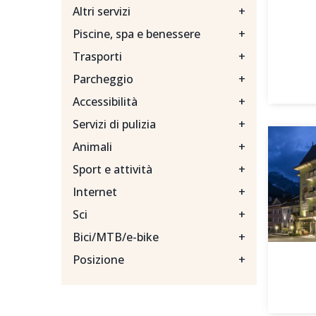
Altri servizi
+
Piscine, spa e benessere
+
Trasporti
+
Parcheggio
+
Accessibilità
+
Servizi di pulizia
+
Animali
+
Sport e attività
+
Internet
+
Sci
+
Bici/MTB/e-bike
+
Posizione
+