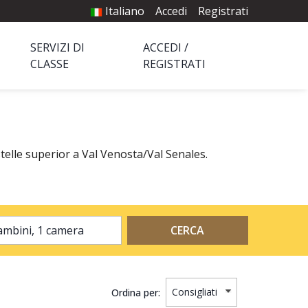
Italiano
Accedi
Registrati
SERVIZI DI
ACCEDI /
CLASSE
REGISTRATI
stelle superior a Val Venosta/Val Senales.
2 adulti, 0 bambini, 1 camera
CERCA
Ordina per: