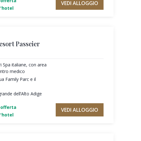
'offerta
VEDI ALLOGGIO
'hotel
esort Passeier
ri Spa italiane, con area
entro medico
ua Family Parc e il
rande dell’Alto Adige
'offerta
VEDI ALLOGGIO
'hotel