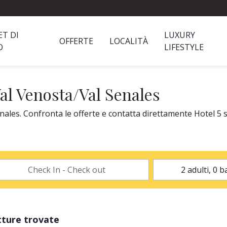
ET DI
LUXURY
OFFERTE
LOCALITÀ
O
LIFESTYLE
Val Venosta/Val Senales
nales. Confronta le offerte e contatta direttamente Hotel 5 
tture trovate