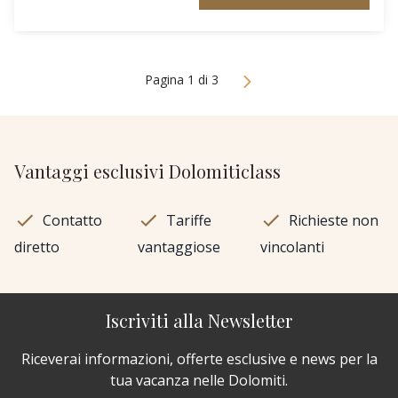
Pagina 1 di 3
Vantaggi esclusivi Dolomiticlass
Contatto
Tariffe
Richieste non
diretto
vantaggiose
vincolanti
Iscriviti alla Newsletter
Riceverai informazioni, offerte esclusive e news per la
tua vacanza nelle Dolomiti.