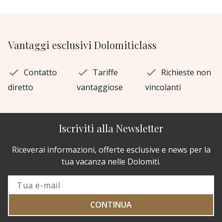
Vantaggi esclusivi Dolomiticlass
Contatto
Tariffe
Richieste non
diretto
vantaggiose
vincolanti
Iscriviti alla Newsletter
Riceverai informazioni, offerte esclusive e news per la
tua vacanza nelle Dolomiti.
CONTINUA