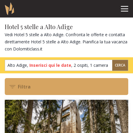
Hotel 5 stelle a Alto Adige
Vedi Hotel 5 stelle a Alto Adige. Confronta le offerte e contatta
direttamente Hotel 5 stelle a Alto Adige. Pianifica la tua vacanza
con Dolomiticlass.it
Alto Adige,
Inserisci qui le date
,
2 ospiti
,
1 camera
CERCA
Filtra