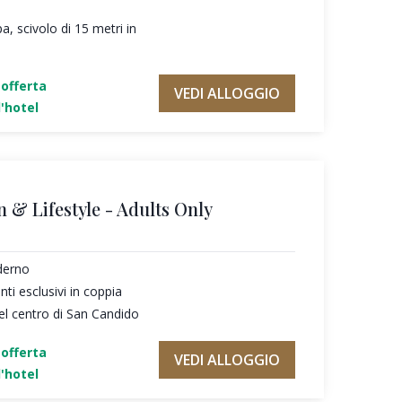
a, scivolo di 15 metri in
'offerta
VEDI ALLOGGIO
'hotel
n & Lifestyle - Adults Only
derno
i esclusivi in coppia
el centro di San Candido
'offerta
VEDI ALLOGGIO
'hotel