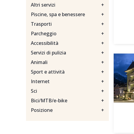
Altri servizi
+
Piscine, spa e benessere
+
Trasporti
+
Parcheggio
+
Accessibilità
+
Servizi di pulizia
+
Animali
+
Sport e attività
+
Internet
+
Sci
+
Bici/MTB/e-bike
+
Posizione
+