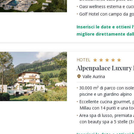
Oasi wellness esterna e cu
Golf Hotel con campo da gol
Inserisci le date e ottieni l
migliore direttamente dall
HOTEL
Alpenpalace Luxury
Valle Aurina
30.000 m² di parco con isole 
piscine e un giardino alpino
Eccellente cucina gourmet, 
Millau con 14 punti e una t
Area spa di lusso, premiata a
con beauty spa a 5 stelle (3