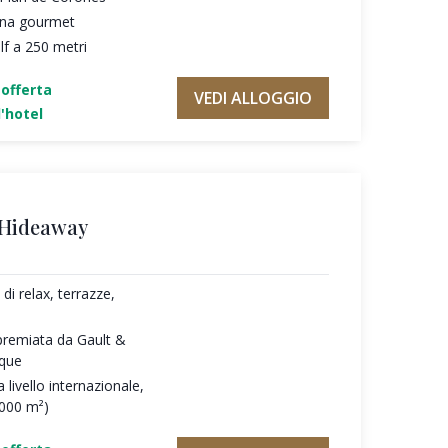
cina gourmet
f a 250 metri
'offerta
VEDI ALLOGGIO
'hotel
 Hideaway
di relax, terrazze,
premiata da Gault &
oque
 livello internazionale,
.000 m²)