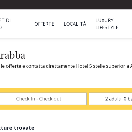
ET DI
LUXURY
OFFERTE
LOCALITÀ
O
LIFESTYLE
 Arabba
le offerte e contatta direttamente Hotel 5 stelle superior a 
tture trovate