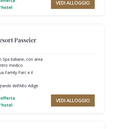
'offerta
VEDI ALLOGGIO
'hotel
esort Passeier
ri Spa italiane, con area
entro medico
ua Family Parc e il
rande dell’Alto Adige
'offerta
VEDI ALLOGGIO
'hotel