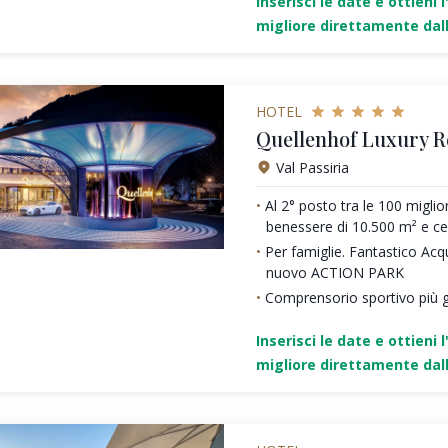
Inserisci le date e ottieni l
migliore direttamente dall
HOTEL
Quellenhof Luxury R
Val Passiria
Al 2° posto tra le 100 miglio
benessere di 10.500 m² e c
Per famiglie. Fantastico Acq
nuovo ACTION PARK
Comprensorio sportivo più g
Inserisci le date e ottieni l
migliore direttamente dall