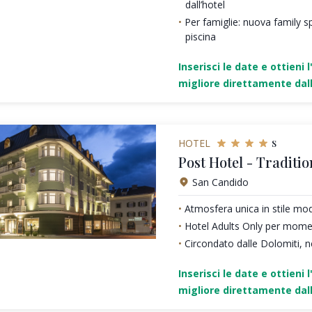
dall’hotel
Per famiglie: nuova family sp
piscina
Inserisci le date e ottieni l
migliore direttamente dall
s
HOTEL
Post Hotel - Traditio
San Candido
Atmosfera unica in stile mo
Hotel Adults Only per moment
Circondato dalle Dolomiti, n
Inserisci le date e ottieni l
migliore direttamente dall