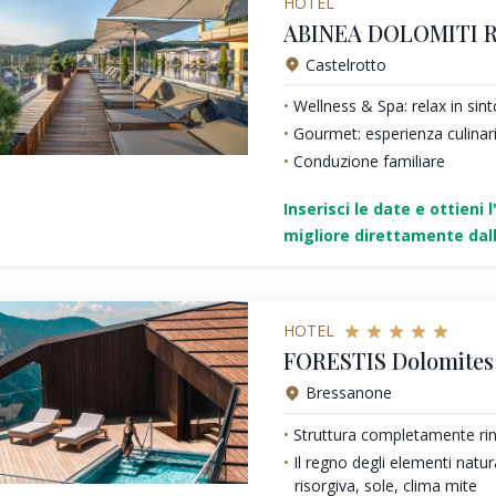
HOTEL
ABINEA DOLOMITI 
Castelrotto
Wellness & Spa: relax in sin
Gourmet: esperienza culinari
Conduzione familiare
Inserisci le date e ottieni l
migliore direttamente dall
HOTEL
FORESTIS Dolomites 
Bressanone
Struttura completamente ri
Il regno degli elementi natura
risorgiva, sole, clima mite