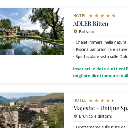
HOTEL
ADLER Ritten
Bolzano
Chalet immersi nella natura
Piscina panoramica e saune
Spettacolare vista sulle Dol
Inserisci le date e ottieni l
migliore direttamente dall
s
HOTEL
Majestic - Unique Sp
Brunico e dintorni
Direttamente sulle piste de