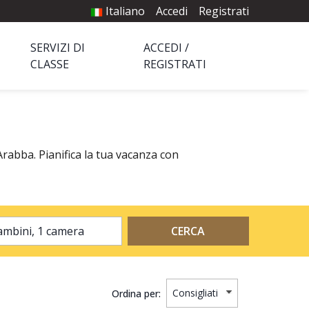
Italiano
Accedi
Registrati
SERVIZI DI
ACCEDI /
CLASSE
REGISTRATI
Arabba. Pianifica la tua vacanza con
2 adulti, 0 bambini, 1 camera
CERCA
Ordina per: