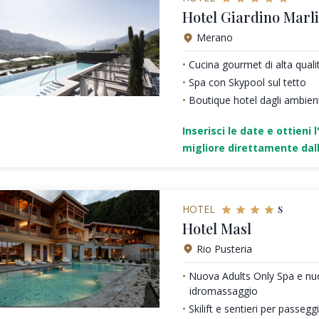
Hotel Giardino Marl
Merano
Cucina gourmet di alta quali
Spa con Skypool sul tetto
Boutique hotel dagli ambienti
Inserisci le date e ottieni l
migliore direttamente dall
s
HOTEL
Hotel Masl
Rio Pusteria
Nuova Adults Only Spa e nu
idromassaggio
Skilift e sentieri per passeg