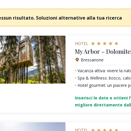
ssun risultato. Soluzioni alternative alla tua ricerca
HOTEL
My Arbor – Dolomite
Bressanone
Vacanza attiva: vivere la nat
Spa & Wellness: bosco, calo
Hotel gourmet: un piacere pe
Inserisci le date e ottieni l
migliore direttamente dall
HOTEL