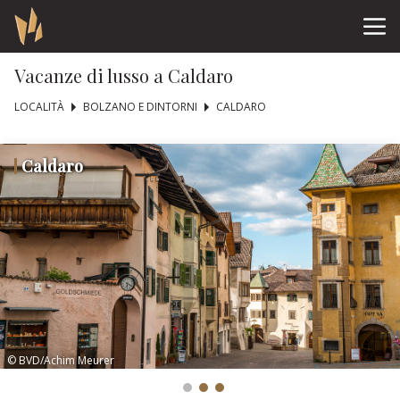
Vacanze di lusso a Caldaro
LOCALITÀ
BOLZANO E DINTORNI
CALDARO
Caldaro
© BVD/Achim Meurer