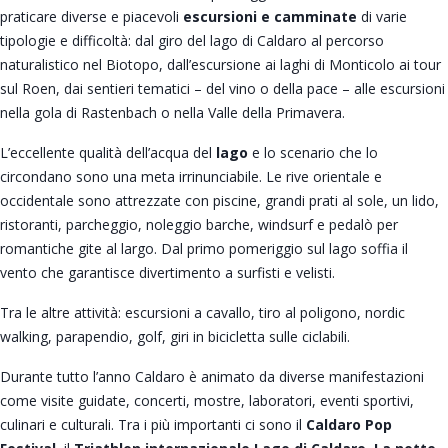
praticare diverse e piacevoli
escursioni e camminate
di varie
tipologie e difficoltà: dal giro del lago di Caldaro al percorso
naturalistico nel Biotopo, dall’escursione ai laghi di Monticolo ai tour
sul Roen, dai sentieri tematici – del vino o della pace – alle escursioni
nella gola di Rastenbach o nella Valle della Primavera.
L’eccellente qualità dell’acqua del
lago
e lo scenario che lo
circondano sono una meta irrinunciabile. Le rive orientale e
occidentale sono attrezzate con piscine, grandi prati al sole, un lido,
ristoranti, parcheggio, noleggio barche, windsurf e pedalò per
romantiche gite al largo. Dal primo pomeriggio sul lago soffia il
vento che garantisce divertimento a surfisti e velisti.
Tra le altre attività: escursioni a cavallo, tiro al poligono, nordic
walking, parapendio, golf, giri in bicicletta sulle ciclabili.
Durante tutto l’anno Caldaro è animato da diverse manifestazioni
come visite guidate, concerti, mostre, laboratori, eventi sportivi,
culinari e culturali. Tra i più importanti ci sono il
Caldaro Pop