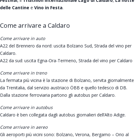
Festival
, il
Triathlon internazionale Lago di Caldaro
,
La notte
delle Cantine
e
Vino in Festa
.
Come arrivare a Caldaro
Come arrivare in auto
A22 del Brennero da nord: uscita Bolzano Sud, Strada del vino per
Caldaro.
A22 da sud: uscita Egna-Ora-Termeno, Strada del vino per Caldaro
Come arrivare in treno
La fermata più vicina è la stazione di Bolzano, servita giornalmente
da Trenitalia, dal servizio austriaco ÖBB e quello tedesco di DB.
Dalla stazione ferroviaria partono gli autobus per Caldaro.
Come arrivare in autobus
Caldaro è ben collegata dagli autobus giornalieri dell’Alto Adige.
Come arrivare in aereo
Gli aeroporti più vicini sono: Bolzano, Verona, Bergamo – Orio al