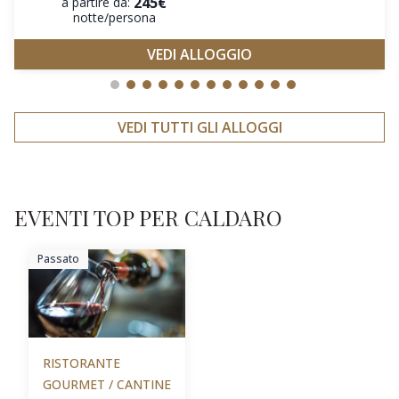
245€
a partire da:
notte/persona
VEDI ALLOGGIO
VEDI TUTTI GLI ALLOGGI
EVENTI TOP PER CALDARO
Passato
RISTORANTE
GOURMET / CANTINE