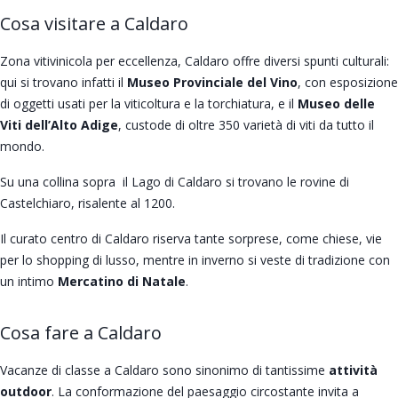
Cosa visitare a Caldaro
Zona vitivinicola per eccellenza, Caldaro offre diversi spunti culturali:
qui si trovano infatti il
Museo Provinciale del Vino
, con esposizione
di oggetti usati per la viticoltura e la torchiatura, e il
Museo delle
Viti dell’Alto Adige
, custode di oltre 350 varietà di viti da tutto il
mondo.
Su una collina sopra il Lago di Caldaro si trovano le rovine di
Castelchiaro, risalente al 1200.
Il curato centro di Caldaro riserva tante sorprese, come chiese, vie
per lo shopping di lusso, mentre in inverno si veste di tradizione con
un intimo
Mercatino di Natale
.
Cosa fare a Caldaro
Vacanze di classe a Caldaro sono sinonimo di tantissime
attività
outdoor
. La conformazione del paesaggio circostante invita a