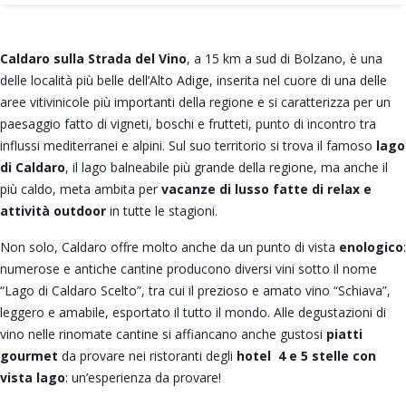
Caldaro sulla Strada del Vino
, a 15 km a sud di Bolzano, è una
delle località più belle dell’Alto Adige, inserita nel cuore di una delle
aree vitivinicole più importanti della regione e si caratterizza per un
paesaggio fatto di vigneti, boschi e frutteti, punto di incontro tra
influssi mediterranei e alpini. Sul suo territorio si trova il famoso
lago
di Caldaro
, il lago balneabile più grande della regione, ma anche il
più caldo, meta ambita per
vacanze di lusso fatte di relax e
attività outdoor
in tutte le stagioni.
Non solo, Caldaro offre molto anche da un punto di vista
enologico
:
numerose e antiche cantine producono diversi vini sotto il nome
“Lago di Caldaro Scelto”, tra cui il prezioso e amato vino “Schiava”,
leggero e amabile, esportato il tutto il mondo. Alle degustazioni di
vino nelle rinomate cantine si affiancano anche gustosi
piatti
gourmet
da provare nei ristoranti degli
hotel 4 e 5 stelle con
vista lago
: un’esperienza da provare!