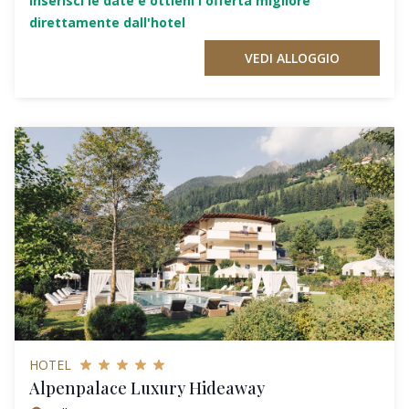
Inserisci le date e ottieni l'offerta migliore
direttamente dall'hotel
VEDI ALLOGGIO
HOTEL
Alpenpalace Luxury Hideaway