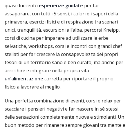
quasi duecento
esperienze guidate
per far
assaporare, con tutti i 5 sensi, i colori e i sapori della
primavera, esercizi fisici e di respirazione tra scenari
unici, tranquillità, escursioni all’alba, percorsi Kneipp,
corsi di cucina per imparare ad utilizzare le erbe
selvatiche, workshops, corsi e incontri con grandi chef
stellati per far crescere la consapevolezza dei propri
tesori di un territorio sano e ben curato, ma anche per
arricchire e integrare nella propria vita
un’alimentazione
corretta per riportare il proprio
fisico a lavorare al meglio.
Una perfetta combinazione di eventi, corsi e relax per
scacciare i pensieri negativi e far nascere in sé stessi
delle sensazioni completamente nuove e stimolanti. Un
buon metodo per rimanere sempre giovani tra mente e