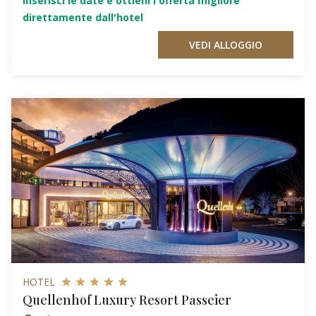
Inserisci le date e ottieni l'offerta migliore
direttamente dall'hotel
VEDI ALLOGGIO
HOTEL
Quellenhof Luxury Resort Passeier