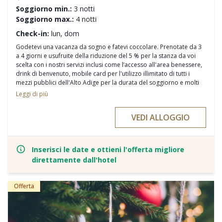
Soggiorno min.:
3 notti
Soggiorno max.:
4 notti
Check-in:
lun, dom
Godetevi una vacanza da sogno e fatevi coccolare. Prenotate da 3
a 4 giorni e usufruite della riduzione del 5 % per la stanza da voi
scelta con i nostri servizi inclusi come l’accesso all'area benessere,
drink di benvenuto, mobile card per l'utilizzo illimitato di tutti i
mezzi pubblici dell'Alto Adige per la durata del soggiorno e molti
altri.
Leggi di più
VEDI ALLOGGIO
Inserisci le date e ottieni l'offerta migliore
direttamente dall'hotel
Offerta