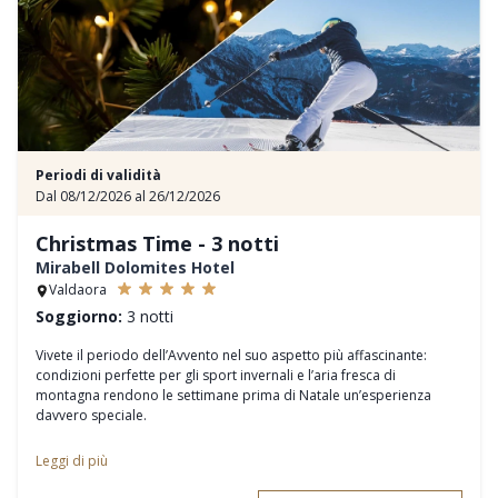
Periodi di validità
Dal 08/12/2026 al 26/12/2026
Christmas Time - 3 notti
Mirabell Dolomites Hotel
Valdaora
Soggiorno:
3 notti
Vivete il periodo dell’Avvento nel suo aspetto più affascinante:
condizioni perfette per gli sport invernali e l’aria fresca di
montagna rendono le settimane prima di Natale un’esperienza
davvero speciale.
Leggi di più
- 3 pernottamenti e la prestigiosa pensione 3/4-Mirabell Comfort