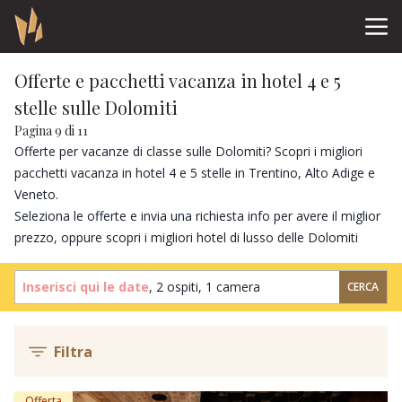
Offerte e pacchetti vacanza in hotel 4 e 5
stelle sulle Dolomiti
Pagina 9 di 11
Offerte per vacanze di classe sulle Dolomiti? Scopri i migliori
pacchetti vacanza in hotel 4 e 5 stelle in Trentino, Alto Adige e
Veneto.
Seleziona le offerte e invia una richiesta info per avere il miglior
prezzo, oppure scopri i
migliori hotel di lusso delle Dolomiti
Inserisci qui le date
,
2 ospiti
,
1 camera
CERCA
Filtra
Offerta