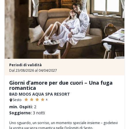
Periodi di validità
Dal 23/08/2026 al 04/04/2027
Giorni d’amore per due cuori – Una fuga
romantica
BAD MOOS AQUA SPA RESORT
s
Sesto
min. Ospiti:
2
Soggiorno:
3 notti
Uno sguardo, un sorriso, un momento speciale insieme – godetevi
la vostra vacanza romantica nelle Dolomiti di Sesto.