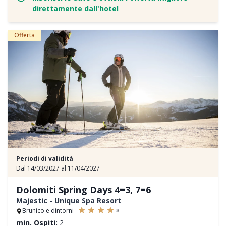
direttamente dall'hotel
Offerta
Periodi di validità
Dal 14/03/2027 al 11/04/2027
Dolomiti Spring Days 4=3, 7=6
Majestic - Unique Spa Resort
s
Brunico e dintorni
min. Ospiti:
2