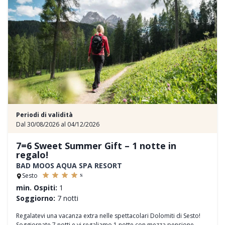
Periodi di validità
Dal 30/08/2026 al 04/12/2026
7=6 Sweet Summer Gift – 1 notte in
regalo!
BAD MOOS AQUA SPA RESORT
s
Sesto
min. Ospiti:
1
Soggiorno:
7 notti
Regalatevi una vacanza extra nelle spettacolari Dolomiti di Sesto!
Soggiornate 7 notti e vi regaliamo 1 notte con mezza pensione –