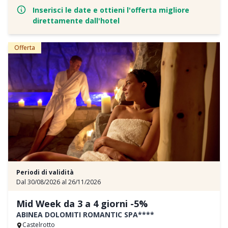
E tanti altri servizi per rendere la vostra vacanza davvero
Inserisci le date e ottieni l'offerta migliore
indimenticabile!
direttamente dall'hotel
Offerta
Periodi di validità
Dal 30/08/2026 al 26/11/2026
Mid Week da 3 a 4 giorni -5%
ABINEA DOLOMITI ROMANTIC SPA****
Castelrotto