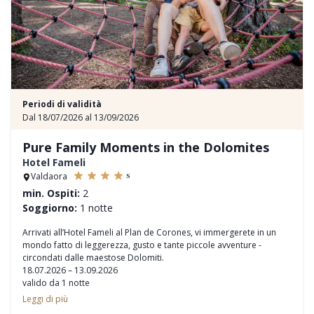
Periodi di validità
Dal 18/07/2026 al 13/09/2026
Pure Family Moments in the Dolomites
Hotel Fameli
s
Valdaora
min. Ospiti:
2
Soggiorno:
1 notte
Arrivati all’Hotel Fameli al Plan de Corones, vi immergerete in un
mondo fatto di leggerezza, gusto e tante piccole avventure -
circondati dalle maestose Dolomiti.
18.07.2026 – 13.09.2026
valido da 1 notte
Leggi di più
Highlight estivo