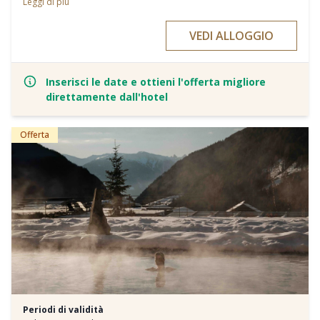
Leggi di più
accompagneranno attraverso il periodo natalizio. Il Vostro
soggiorno offrirà un'attrazione speciale, la visita di Babbo Natale
VEDI ALLOGGIO
con un sacco pieno di regali.
Inserisci le date e ottieni l'offerta migliore
direttamente dall'hotel
Offerta
Periodi di validità