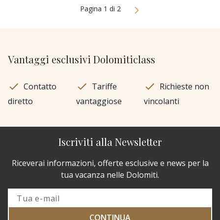
Pagina 1 di 2
Vantaggi esclusivi Dolomiticlass
Contatto
Tariffe
Richieste non
diretto
vantaggiose
vincolanti
Iscriviti alla Newsletter
Riceverai informazioni, offerte esclusive e news per la
tua vacanza nelle Dolomiti.
CONTINUA