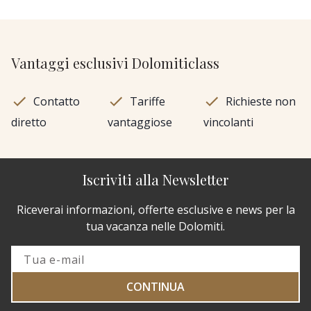
Vantaggi esclusivi Dolomiticlass
Contatto
Tariffe
Richieste non
diretto
vantaggiose
vincolanti
Iscriviti alla Newsletter
Riceverai informazioni, offerte esclusive e news per la
tua vacanza nelle Dolomiti.
CONTINUA