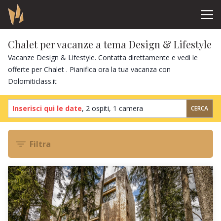
Chalet per vacanze a tema Design & Lifestyle
Vacanze Design & Lifestyle. Contatta direttamente e vedi le
offerte per Chalet . Pianifica ora la tua vacanza con
Dolomiticlass.it
Inserisci qui le date
,
2 ospiti
,
1 camera
CERCA
Filtra