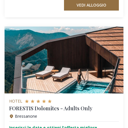
VEDI ALLOGGIO
HOTEL
FORESTIS Dolomites - Adults Only
Bressanone
Inserisci le date e ottieni l'offerta migliore