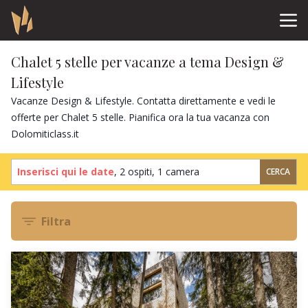
Chalet 5 stelle per vacanze a tema Design &
Lifestyle
Vacanze Design & Lifestyle. Contatta direttamente e vedi le
offerte per Chalet 5 stelle. Pianifica ora la tua vacanza con
Dolomiticlass.it
Inserisci qui le date
,
2 ospiti
,
1 camera
CERCA
Filtra