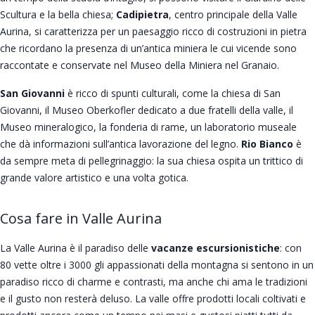
Scultura e la bella chiesa;
Cadipietra
, centro principale della Valle
Aurina, si caratterizza per un paesaggio ricco di costruzioni in pietra
che ricordano la presenza di un’antica miniera le cui vicende sono
raccontate e conservate nel Museo della Miniera nel Granaio.
San Giovanni
è ricco di spunti culturali, come la chiesa di San
Giovanni, il Museo Oberkofler dedicato a due fratelli della valle, il
Museo mineralogico, la fonderia di rame, un laboratorio museale
che dà informazioni sull’antica lavorazione del legno.
Rio Bianco
è
da sempre meta di pellegrinaggio: la sua chiesa ospita un trittico di
grande valore artistico e una volta gotica.
Cosa fare in Valle Aurina
La Valle Aurina è il paradiso delle
vacanze escursionistiche
: con
80 vette oltre i 3000 gli appassionati della montagna si sentono in un
paradiso ricco di charme e contrasti, ma anche chi ama le tradizioni
e il gusto non resterà deluso. La valle offre prodotti locali coltivati e