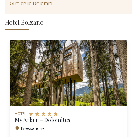
Giro delle Dolomiti
Hotel Bolzano
HOTEL
My Arbor – Dolomites
Bressanone