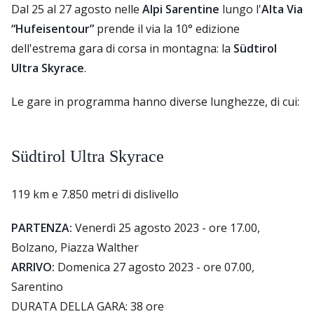
Dal 25 al 27 agosto nelle
Alpi Sarentine
lungo l'
Alta Via
“Hufeisentour”
prende il via la 10° edizione
dell'estrema gara di corsa in montagna: la
Südtirol
Ultra Skyrace
.
Le gare in programma hanno diverse lunghezze, di cui:
Südtirol Ultra Skyrace
119 km e 7.850 metri di dislivello
PARTENZA:
Venerdì 25 agosto 2023 - ore 17.00,
Bolzano, Piazza Walther
ARRIVO:
Domenica 27 agosto 2023 - ore 07.00,
Sarentino
DURATA DELLA GARA: 38 ore