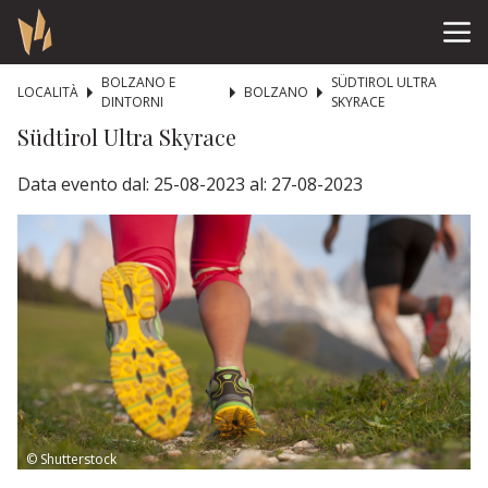
BOLZANO E
SÜDTIROL ULTRA
LOCALITÀ
BOLZANO
DINTORNI
SKYRACE
Südtirol Ultra Skyrace
Data evento dal: 25-08-2023 al: 27-08-2023
© Shutterstock