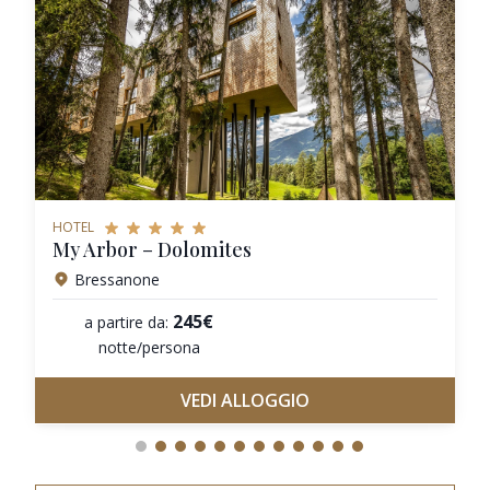
HOTEL
My Arbor – Dolomites
Bressanone
245€
a partire da:
notte/persona
VEDI ALLOGGIO