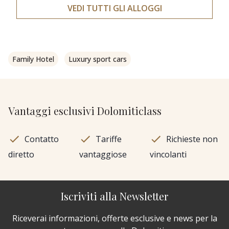
VEDI TUTTI GLI ALLOGGI
Family Hotel
Luxury sport cars
Vantaggi esclusivi Dolomiticlass
Contatto
Tariffe
Richieste non
diretto
vantaggiose
vincolanti
Iscriviti alla Newsletter
Riceverai informazioni, offerte esclusive e news per la