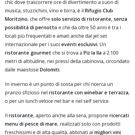
chic dove trascorrere ore di divertimento a suon di
musica, stuzzichini, vino e birra, è il
Rifugio Club
Moritzino
, che offre
solo servizio di ristorante, senza
possibilità di pernotto
e che da oltre 50 anni è tra i
locali più frequentati e amati anche dal jet set
internazionale per i suoi
eventi esclusivi
. Un
ristorante gourmet
che si trova a
Piz la Ila
a 2.100
metri di altitudine, nei pressi della cabinovia, circondato
dalle maestose
Dolomiti
.
In inverno è un punto di sosta per chi ricerca un
pranzo sfizioso nel
ristorante con winebar e terrazza
,
o per un lunch veloce nel bar e nel self service.
Il
ristorante
, aperto anche alla sera, propone
ricercati
menu di pesce di mare
, realizzati solo con prodotti
freschissimi e di alta qualità, abbinati ai
migliori vini