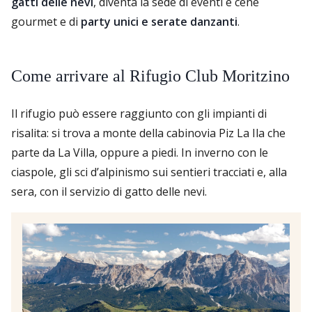
gatti delle nevi
, diventa la sede di eventi e cene
gourmet e di
party unici e serate danzanti
.
Come arrivare al Rifugio Club Moritzino
Il rifugio può essere raggiunto con gli impianti di
risalita: si trova a monte della cabinovia Piz La Ila che
parte da La Villa, oppure a piedi. In inverno con le
ciaspole, gli sci d’alpinismo sui sentieri tracciati e, alla
sera, con il servizio di gatto delle nevi.