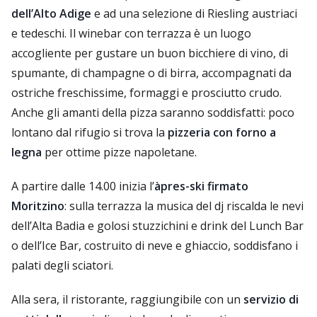
dell’Alto Adige
e ad una selezione di Riesling austriaci
e tedeschi. Il winebar con terrazza è un luogo
accogliente per gustare un buon bicchiere di vino, di
spumante, di champagne o di birra, accompagnati da
ostriche freschissime, formaggi e prosciutto crudo.
Anche gli amanti della pizza saranno soddisfatti: poco
lontano dal rifugio si trova la
pizzeria con forno a
legna
per ottime pizze napoletane.
A partire dalle 14.00 inizia l’
àpres-ski firmato
Moritzino
: sulla terrazza la musica del dj riscalda le nevi
dell’Alta Badia e golosi stuzzichini e drink del Lunch Bar
o dell’Ice Bar, costruito di neve e ghiaccio, soddisfano i
palati degli sciatori.
Alla sera, il ristorante, raggiungibile con un
servizio di