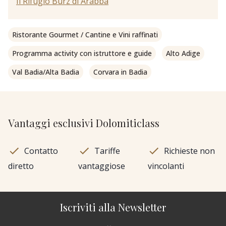
Il Rifugio Burz di Arabba
Ristorante Gourmet / Cantine e Vini raffinati
Programma activity con istruttore e guide
Alto Adige
Val Badia/Alta Badia
Corvara in Badia
Vantaggi esclusivi Dolomiticlass
Contatto
Tariffe
Richieste non
diretto
vantaggiose
vincolanti
Iscriviti alla Newsletter