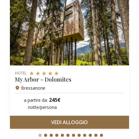
HOTEL
My Arbor – Dolomites
Bressanone
245€
a partire da:
notte/persona
VEDI ALLOGGIO