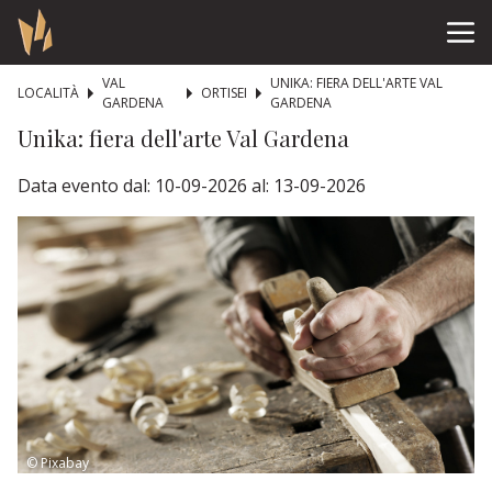
VAL
UNIKA: FIERA DELL'ARTE VAL
LOCALITÀ
ORTISEI
GARDENA
GARDENA
Unika: fiera dell'arte Val Gardena
Data evento dal: 10-09-2026 al: 13-09-2026
© Pixabay