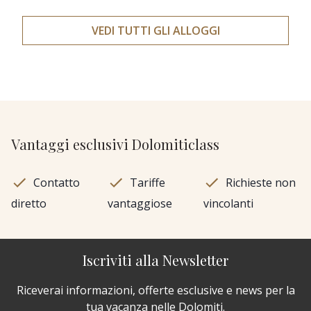
VEDI TUTTI GLI ALLOGGI
Vantaggi esclusivi Dolomiticlass
Contatto
Tariffe
Richieste non
diretto
vantaggiose
vincolanti
Iscriviti alla Newsletter
Riceverai informazioni, offerte esclusive e news per la
tua vacanza nelle Dolomiti.