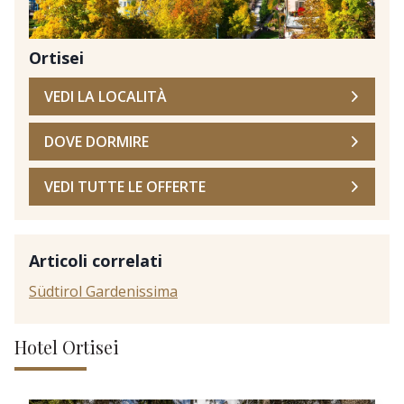
Ortisei
VEDI LA LOCALITÀ
DOVE DORMIRE
VEDI TUTTE LE OFFERTE
Articoli correlati
Südtirol Gardenissima
Hotel Ortisei