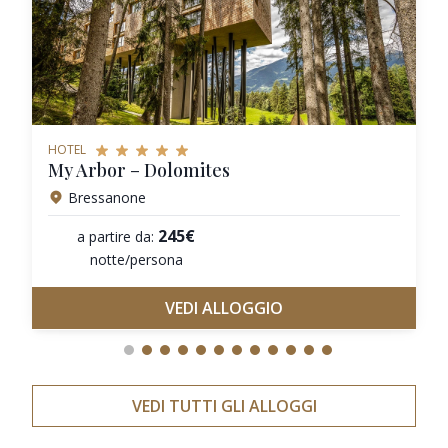
HOTEL
My Arbor – Dolomites
Bressanone
245€
a partire da:
notte/persona
VEDI ALLOGGIO
VEDI TUTTI GLI ALLOGGI