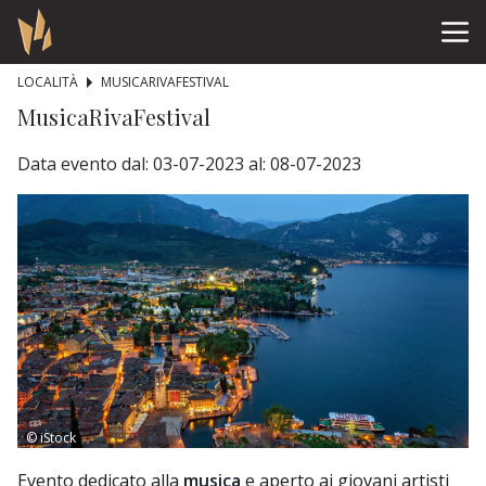
LOCALITÀ
MUSICARIVAFESTIVAL
MusicaRivaFestival
Data evento dal: 03-07-2023 al: 08-07-2023
© iStock
Evento dedicato alla
musica
e aperto ai giovani artisti