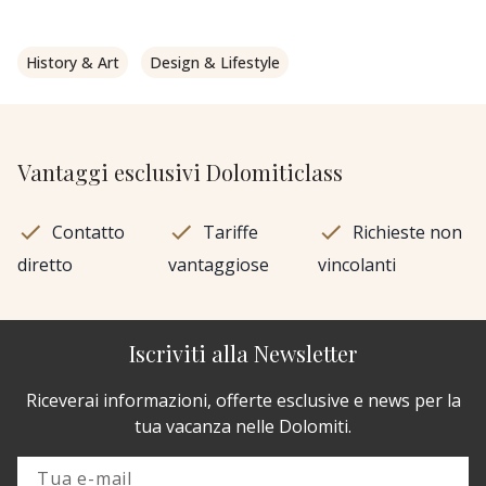
History & Art
Design & Lifestyle
Vantaggi esclusivi Dolomiticlass
Contatto
Tariffe
Richieste non
diretto
vantaggiose
vincolanti
Iscriviti alla Newsletter
Riceverai informazioni, offerte esclusive e news per la
tua vacanza nelle Dolomiti.