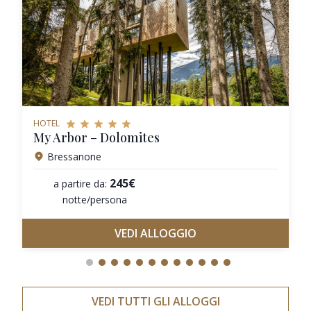
HOTEL
My Arbor – Dolomites
Bressanone
245€
a partire da:
notte/persona
VEDI ALLOGGIO
VEDI TUTTI GLI ALLOGGI