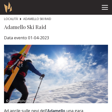
LOCALITÀ
ADAMELLO SKI RAID
Adamello Ski Raid
Data evento 01-04-2023
© Depositphotos
Ad aprile sulle nevi dell’
Adamello
una gara