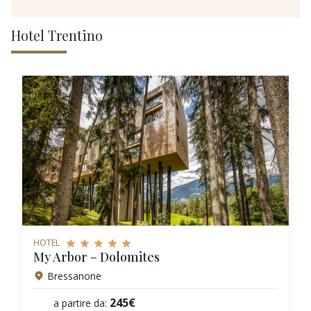
Hotel Trentino
HOTEL
My Arbor – Dolomites
Bressanone
245€
a partire da: