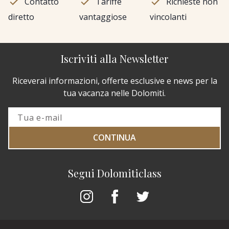
Contatto
Tariffe
Richieste non
diretto
vantaggiose
vincolanti
Iscriviti alla Newsletter
Riceverai informazioni, offerte esclusive e news per la
tua vacanza nelle Dolomiti.
CONTINUA
Segui Dolomiticlass