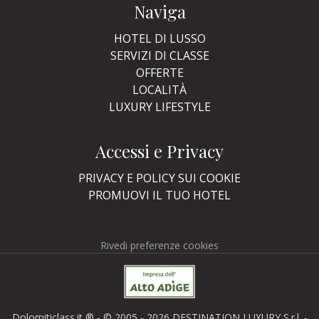
Naviga
HOTEL DI LUSSO
SERVIZI DI CLASSE
OFFERTE
LOCALITÀ
LUXURY LIFESTYLE
Accessi e Privacy
PRIVACY E POLICY SUI COOKIE
PROMUOVI IL TUO HOTEL
Rivedi preferenze cookies
Dolomiticlass.it ® - © 2005 - 2026 DESTINATION LUXURY S.r.l. -