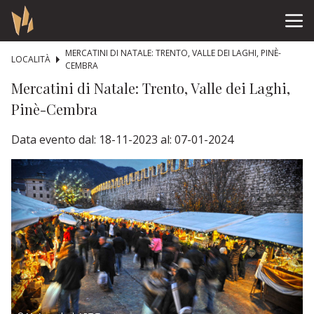
MERCATINI DI NATALE: TRENTO, VALLE DEI LAGHI, PINÈ-
LOCALITÀ
CEMBRA
Mercatini di Natale: Trento, Valle dei Laghi,
Pinè-Cembra
Data evento dal: 18-11-2023 al: 07-01-2024