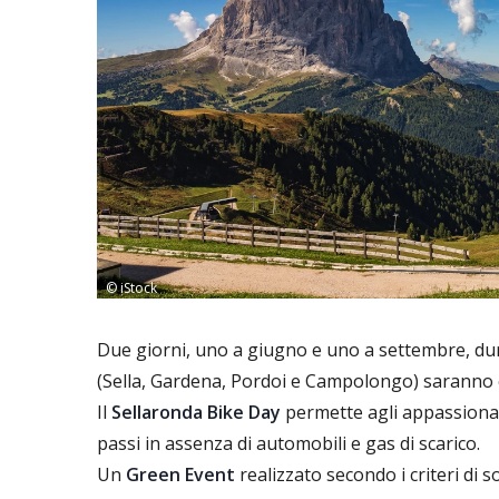
© iStock
Due giorni, uno a giugno e uno a settembre, dura
(Sella, Gardena, Pordoi e Campolongo) saranno chi
Il
Sellaronda Bike Day
permette agli appassionati
passi in assenza di automobili e gas di scarico.
Un
Green Event
realizzato secondo i criteri di so