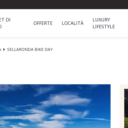
ET DI
LUXURY
OFFERTE
LOCALITÀ
O
LIFESTYLE
A
SELLARONDA BIKE DAY