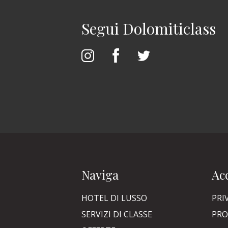
Segui Dolomiticlass
Naviga
Acc
HOTEL DI LUSSO
PRI
SERVIZI DI CLASSE
PRO