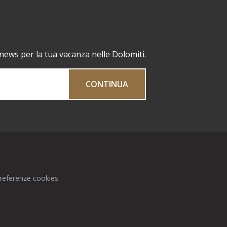
 news per la tua vacanza nelle Dolomiti.
CONTINUA
preferenze cookies