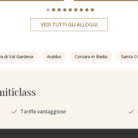
VEDI TUTTI GLI ALLOGGI
va di Val Gardena
Arabba
Corvara in Badia
Santa Cr
miticlass
Tariffe vantaggiose