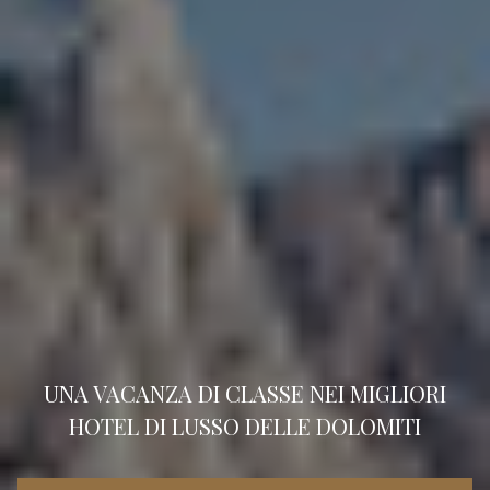
UNA VACANZA DI CLASSE NEI MIGLIORI
HOTEL DI LUSSO DELLE DOLOMITI